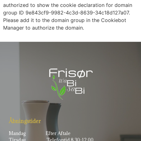
authorized to show the cookie declaration for domain
group ID 9e843cf9-9982-4c3d-8639-34c18d127a07.
Please add it to the domain group in the Cookiebot
Manager to authorize the domain.
Åbningstider
Mandag
Efter Aftale
Tirsdag
Telefontid 8.30-12.00